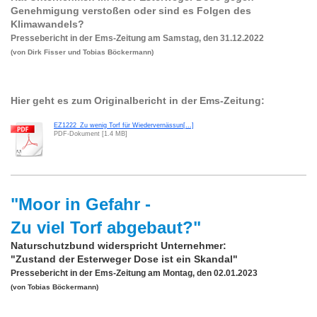
Genehmigung verstoßen oder sind es Folgen des
Klimawandels?
Pressebericht in der Ems-Zeitung am Samstag, den 31.12.2022
(von Dirk Fisser und Tobias Böckermann)
Hier geht es zum Originalbericht in der Ems-Zeitung:
EZ1222_Zu wenig Torf für Wiedervernässun[...]
PDF-Dokument [1.4 MB]
"Moor in Gefahr -
Zu viel Torf abgebaut?"
Naturschutzbund widerspricht Unternehmer:
"Zustand der Esterweger Dose ist ein Skandal"
Pressebericht in der Ems-Zeitung am Montag, den 02.01.2023
(von Tobias Böckermann)