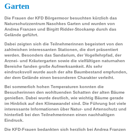
Garten
Die Frauen der KFD Börgermoor besuchten kürzlich das
Naturschutzzentrum Naschkes Garten und wurden von
Andrea Franzen und Birgitt Ridder-Stockamp durch das
Gelände geführt.
Dabei zeigten sich die Teilnehmerinnen begeistert von den
zahlreichen interessanten Stationen, die dort präsentiert
werden. Besonders das Sandarium, der Vogellehrpfad, der
Arznei- und Kräutergarten sowie die vielfältigen naturnahen
Bereiche fanden große Aufmerksamkeit. Als sehr
eindrucksvoll wurde auch der alte Baumbestand empfunden,
der dem Gelände einen besonderen Charakter verleiht.
Bei sommerlich hohen Temperaturen konnten die
Besucherinnen den wohltuenden Schatten der alten Bäume
genießen. Dabei wurde deutlich, wie wichtig Bäume gerade
im Hinblick auf den Klimawandel sind. Die Führung bot viele
interessante Informationen über Natur- und Artenschutz und
hinterließ bei den Teilnehmerinnen einen nachhaltigen
Eindruck.
Die KFD-Frauen bedankten sich herzlich bei Andrea Franzen