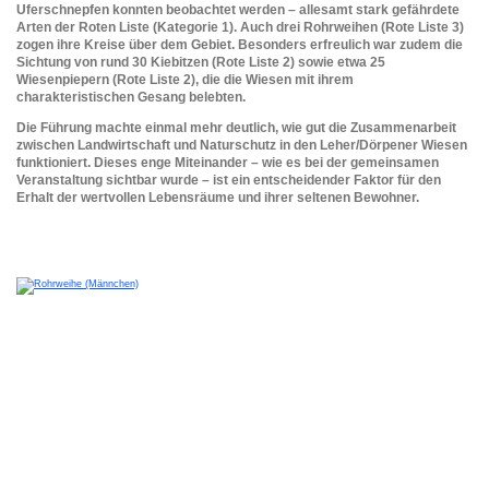
Uferschnepfen konnten beobachtet werden – allesamt stark gefährdete
Arten der Roten Liste (Kategorie 1). Auch drei Rohrweihen (Rote Liste 3)
zogen ihre Kreise über dem Gebiet. Besonders erfreulich war zudem die
Sichtung von rund 30 Kiebitzen (Rote Liste 2) sowie etwa 25
Wiesenpiepern (Rote Liste 2), die die Wiesen mit ihrem
charakteristischen Gesang belebten.
Die Führung machte einmal mehr deutlich, wie gut die Zusammenarbeit
zwischen Landwirtschaft und Naturschutz in den Leher/Dörpener Wiesen
funktioniert. Dieses enge Miteinander – wie es bei der gemeinsamen
Veranstaltung sichtbar wurde – ist ein entscheidender Faktor für den
Erhalt der wertvollen Lebensräume und ihrer seltenen Bewohner.