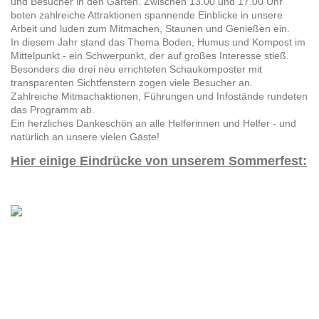
und Besucher in den Garten. Zwischen 13.00 und 17.00 Uhr
boten zahlreiche Attraktionen spannende Einblicke in unsere
Arbeit und luden zum Mitmachen, Staunen und Genießen ein.
In diesem Jahr stand das Thema Boden, Humus und Kompost im
Mittelpunkt - ein Schwerpunkt, der auf großes Interesse stieß.
Besonders die drei neu errichteten Schaukomposter mit
transparenten Sichtfenstern zogen viele Besucher an.
Zahlreiche Mitmachaktionen, Führungen und Infostände rundeten
das Programm ab.
Ein herzliches Dankeschön an alle Helferinnen und Helfer - und
natürlich an unsere vielen Gäste!
Hier einige Eindrücke von unserem Sommerfest: