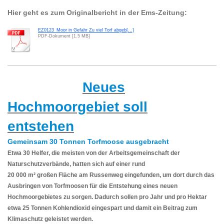
Hier geht es zum Originalbericht in der Ems-Zeitung:
EZ0123_Moor in Gefahr Zu viel Torf abgeb[...]
PDF-Dokument [1.5 MB]
Neues
Hochmoorgebiet soll
entstehen
Gemeinsam 30 Tonnen Torfmoose ausgebracht
Etwa 30 Helfer, die meisten von der Arbeitsgemeinschaft der
Naturschutzverbände, hatten sich auf einer rund
20 000 m² großen Fläche am Russenweg eingefunden, um dort durch das
Ausbringen von Torfmoosen für die Entstehung eines neuen
Hochmoorgebietes zu sorgen. Dadurch sollen pro Jahr und pro Hektar
etwa 25 Tonnen Kohlendioxid eingespart und damit ein Beitrag zum
Klimaschutz geleistet werden.