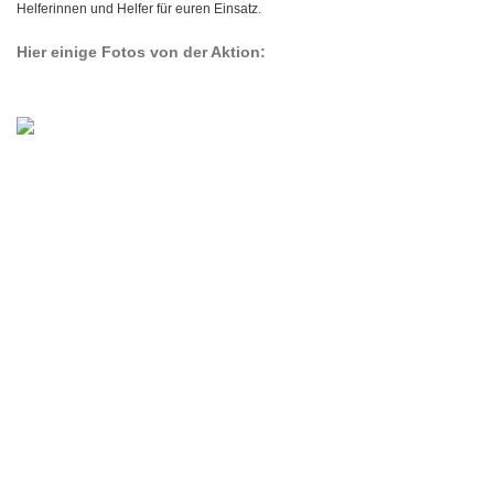
Helferinnen und Helfer für euren Einsatz.
Hier einige Fotos von der Aktion: