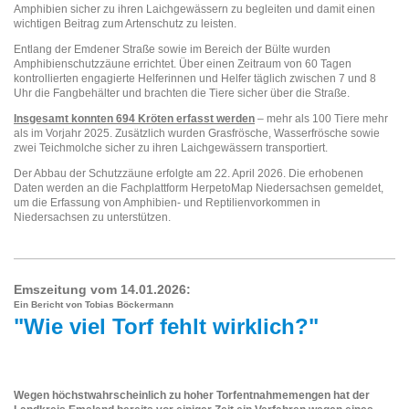
Amphibien sicher zu ihren Laichgewässern zu begleiten und damit einen
wichtigen Beitrag zum Artenschutz zu leisten.
Entlang der Emdener Straße sowie im Bereich der Bülte wurden
Amphibienschutzzäune errichtet. Über einen Zeitraum von 60 Tagen
kontrollierten engagierte Helferinnen und Helfer täglich zwischen 7 und 8
Uhr die Fangbehälter und brachten die Tiere sicher über die Straße.
Insgesamt konnten 694 Kröten erfasst werden
– mehr als 100 Tiere mehr
als im Vorjahr 2025. Zusätzlich wurden Grasfrösche, Wasserfrösche sowie
zwei Teichmolche sicher zu ihren Laichgewässern transportiert.
Der Abbau der Schutzzäune erfolgte am 22. April 2026. Die erhobenen
Daten werden an die Fachplattform HerpetoMap Niedersachsen gemeldet,
um die Erfassung von Amphibien- und Reptilienvorkommen in
Niedersachsen zu unterstützen.
Emszeitung vom 14.01.2026:
Ein Bericht von Tobias Böckermann
"Wie viel Torf fehlt wirklich?"
Wegen höchstwahrscheinlich zu hoher Torfentnahmemengen hat der