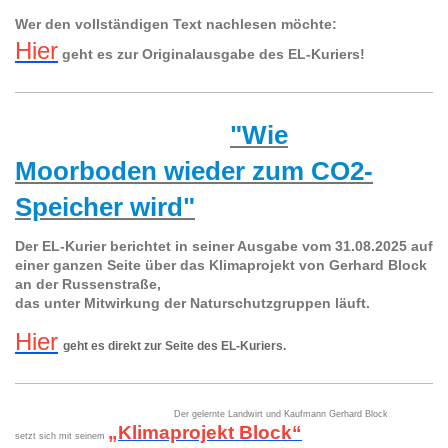
Wer den vollständigen Text nachlesen möchte:
Hier
geht es zur Originalausgabe des EL-Kuriers!
"Wie
Moorboden wieder zum CO2-
Speicher wird"
Der EL-Kurier berichtet in seiner Ausgabe vom 31.08.2025 auf
einer ganzen Seite über das Klimaprojekt von Gerhard Block
an der Russenstraße,
das unter Mitwirkung der Naturschutzgruppen läuft.
Hier
geht es direkt zur Seite des EL-Kuriers.
Der gelernte Landwirt und Kaufmann Gerhard Block
„Klimaprojekt Block“
setzt sich mit seinem