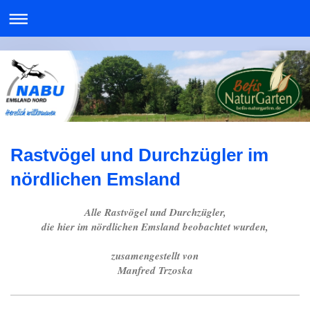
Rastvögel und Durchzügler im
nördlichen Emsland
Alle Rastvögel und Durchzügler,
die hier im nördlichen Emsland beobachtet wurden,
zusamengestellt von
Manfred Trzoska