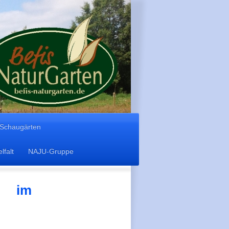
 Schaugärten
lfalt
NAJU-Gruppe
t im