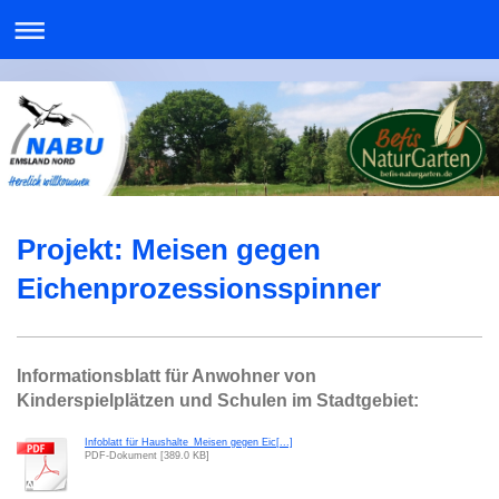
Projekt: Meisen gegen
Eichenprozessionsspinner
Informationsblatt für Anwohner von
Kinderspielplätzen und Schulen im Stadtgebiet:
Infoblatt für Haushalte_Meisen gegen Eic[...]
PDF-Dokument [389.0 KB]