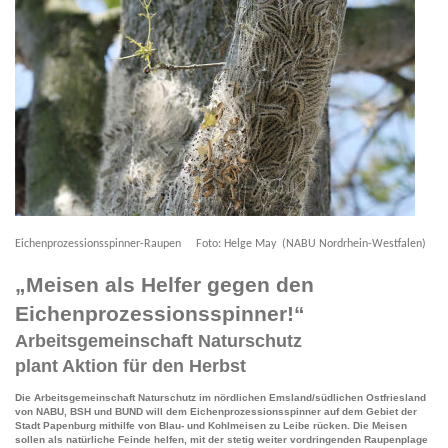
Eichenprozessionsspinner-Raupen Foto: Helge May (NABU Nordrhein-Westfalen)
„Meisen als Helfer gegen den
Eichenprozessionsspinner!“
Arbeitsgemeinschaft Naturschutz
plant Aktion für den Herbst
Die Arbeitsgemeinschaft Naturschutz im nördlichen Emsland/südlichen Ostfriesland
von NABU, BSH und BUND will dem Eichenprozessionsspinner auf dem Gebiet der
Stadt Papenburg mithilfe von Blau- und Kohlmeisen zu Leibe rücken. Die Meisen
sollen als natürliche Feinde helfen, mit der stetig weiter vordringenden Raupenplage