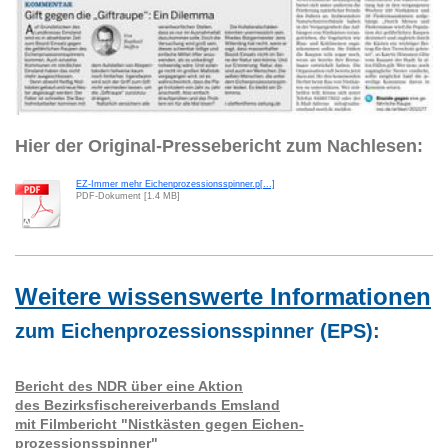
Hier der Original-Pressebericht zum Nachlesen:
EZ-Immer mehr Eichenprozessionsspinner.p[...]
PDF-Dokument [1.4 MB]
Weitere wissenswerte Informationen
zum Eichenprozessionsspinner (EPS):
Bericht des NDR über eine Aktion
des Bezirksfischereiverbands Emsland
mit Filmbericht "Nistkästen gegen Eichen-
prozessionsspinner"