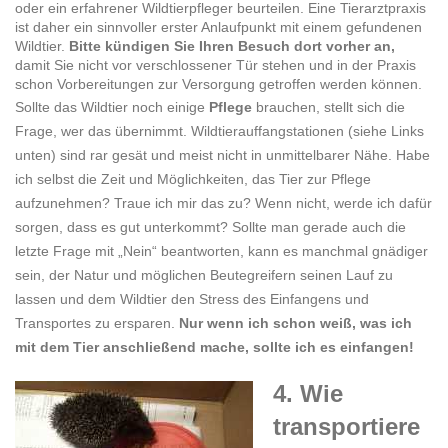
oder ein erfahrener Wildtierpfleger beurteilen. Eine Tierarztpraxis
ist daher ein sinnvoller erster Anlaufpunkt mit einem gefundenen
Wildtier.
Bitte kündigen Sie Ihren Besuch dort vorher an,
damit Sie nicht vor verschlossener Tür stehen und in der Praxis
schon Vorbereitungen zur Versorgung getroffen werden können.
Sollte das Wildtier noch einige
Pflege
brauchen, stellt sich die
Frage, wer das übernimmt. Wildtierauffangstationen (siehe Links
unten) sind rar gesät und meist nicht in unmittelbarer Nähe. Habe
ich selbst die Zeit und Möglichkeiten, das Tier zur Pflege
aufzunehmen? Traue ich mir das zu? Wenn nicht, werde ich dafür
sorgen, dass es gut unterkommt? Sollte man gerade auch die
letzte Frage mit „Nein“ beantworten, kann es manchmal gnädiger
sein, der Natur und möglichen Beutegreifern seinen Lauf zu
lassen und dem Wildtier den Stress des Einfangens und
Transportes zu ersparen.
Nur wenn ich schon weiß, was ich
mit dem Tier anschließend mache, sollte ich es einfangen!
4. Wie
transportiere