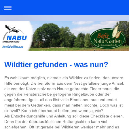
Wildtier gefunden - was nun?
Es wohl kaum möglich, niemals ein Wildtier zu finden, das unsere
Hilfe benötigt. Die bei Sturm aus dem Nest gefallene junge Amsel,
die von der Katze stolz nach Hause gebrachte Fledermaus, die
gegen die Fensterscheibe geflogene Ringeltaube oder der
angefahrene Igel – all das löst viele Emotionen aus und endet
meist bei dem Gedanken, dass man helfen möchte. Doch was ist
sinnvoll? Kann ich überhaupt helfen und wenn ja, wie?
Als Entscheidungshilfe und Anleitung soll diese Checkliste dienen.
Denn bei der überaus löblichen Rettungsaktion kann viel
schiefgehen. Oft ist gerade bei Wildtieren weniger mehr und es