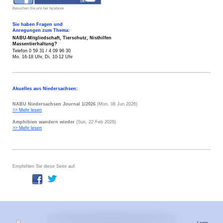
Besuchen Sie uns bei facebook
Sie haben Fragen und
Anregungen zum Thema:
NABU-Mitgliedschaft, Tierschutz,
Nisthilfen
Massentierhaltung?
Telefon 0 59 31 / 4 09 96 30
Mo. 16-18 Uhr, Di. 10-12 Uhr
Akuelles aus Niedersachsen:
NABU Niedersachsen Journal 1/2026
(Mon, 08 Jun 2026)
>> Mehr lesen
Amphibien wandern wieder
(Sun, 22 Feb 2026)
>> Mehr lesen
Empfehlen Sie diese Seite auf: