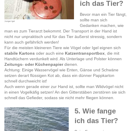
ich das Tier?
Bevor man ein Tier fängt,
sollte man sich
Junger Igel
Gedanken machen, wie
man es zum Tierarzt bekommt. Der Transport in der Hand ist
nicht nur unpraktisch und für das Tier äußerst stressig, sondern
kann auch gefährlich werden!
Für die meisten kleineren Tiere wie Vögel oder Igel eignen sich
stabile Kartons
oder auch eine
Katzentransportbox
, die mit
Handtüchern verdunkelt wird. Als Unterlage und Polster können
Zeitungs- oder Küchenpapier
dienen.
Achtung: Einige Wasservögel wie Enten, Gänse und Schwäne
setzen derart flüssigen Kot ab, dass ein dünner Pappkarton
schnell durchweicht ist!
Auch wenn gerade einer zur Hand ist, sollte man Wildvögel nicht
in einen Vogelkäfig setzen! An den Gitterstäben zerstören sie sich
schnell das Gefieder, sodass sie nicht mehr fliegen können.
5. Wie fange
ich das Tier?