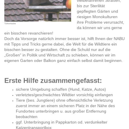
vielbefahrenen Straßen,
bis zur Sterilität
gepflegten Gärten und
riesigen Monokulturen
ihre Probleme verursacht,
Türkentaube
da können wir uns gerne
ein bisschen revanchieren!
Doch da Vorsorge natürlich immer besser ist, hilft Ihnen der NABU
mit Tipps und Tricks gerne dabei, die Welt für die Wildtiere ein
bisschen besser zu gestalten. Ohne die Schuld nur auf die
„Großen“ in Politik und Wirtschaft zu schieben, können wir im
eigenen Garten oder Balkon ganz einfach selbst damit beginnen.
Erste Hilfe zusammengefasst:
sichere Umgebung schaffen (Hund, Katze, Autos)
verletztes/geschwächtes Wildtier vorsichtig einfangen
Tiere (bes. Jungtiere) ohne offensichtliche Verletzung
zuerst immer an einem sicheren Platz in der Nähe des
Fundortes unterbringen u. aus großer Entfernung
beobachten
ggf. Unterbringung in Pappkarton od. verdunkelter
Katzentransportbox