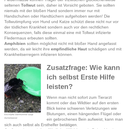
seltenen
Tollwut
sein, daher ist Vorsicht geboten. Sie sollten
niemals mit der bloßen Hand sondern immer nur mit
Handschuhen oder Handtüchern aufgehoben werden! Die
Tollwutimpfung von Hund und Katze schützt diese nicht nur vor
der tödlichen Krankheit sondern auch vor den rechtlichen
Konsequenzen, falls diese einmal eine mit Tollwut infizierte
Fledermaus erbeuten sollten.
Amphibien
sollten möglichst nicht mit bloßer Hand angefasst
werden, da wir leicht ihre
empfindliche Haut
schädigen und mit
Krankheitserregern infizieren können.
Zusatzfrage: Wie kann
ich selbst Erste Hilfe
leisten?
Wenn man nicht sofort zum Tierarzt
kommt oder das Wildtier auf den ersten
Blick keine schweren Verletzungen wie
Blutungen, einen hängenden Flügel oder
Erschöpfte Steinhummel saugt
Zuckerwasser
ein gebrochenes Bein aufweist, kann man
sich auch selbst als Ersthelfer betätigen.