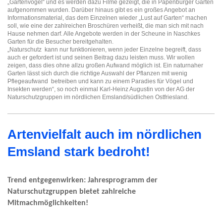
„Gartenvögel“ und es werden dazu Filme gezeigt, die in Papenburger Gärten
aufgenommen wurden. Darüber hinaus gibt es ein großes Angebot an
Informationsmaterial, das dem Einzelnen wieder „Lust auf Garten“ machen
soll, wie eine der zahlreichen Broschüren verheißt, die man sich mit nach
Hause nehmen darf. Alle Angebote werden in der Scheune in Naschkes
Garten für die Besucher bereitgehalten.
„Naturschutz kann nur funktionieren, wenn jeder Einzelne begreift, dass
auch er gefordert ist und seinen Beitrag dazu leisten muss. Wir wollen
zeigen, dass dies ohne allzu großen Aufwand möglich ist. Ein naturnaher
Garten lässt sich durch die richtige Auswahl der Pflanzen mit wenig
Pflegeaufwand betreiben und kann zu einem Paradies für Vögel und
Insekten werden“, so noch einmal Karl-Heinz Augustin von der AG der
Naturschutzgruppen im nördlichen Emsland/südlichen Ostfriesland.
Artenvielfalt auch im nördlichen
Emsland stark bedroht!
Trend entgegenwirken: Jahresprogramm der 
Naturschutzgruppen bietet zahlreiche 
Mitmachmöglichkeiten! 