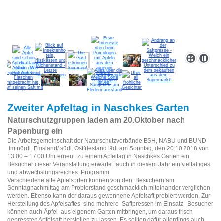
Zweiter Apfeltag in Naschkes Garten
Naturschutzgruppen laden am 20.Oktober nach
Papenburg ein
Die Arbeitsgemeinschaft der Naturschutzverbände BSH, NABU und BUND
im nördl. Emsland/ südl. Ostfriesland lädt am Sonntag, den 20.10.2018 von
13.00 – 17.00 Uhr erneut zu einem Apfeltag in Naschkes Garten ein.
Besucher dieser Veranstaltung erwartet auch in diesem Jahr ein vielfältiges
und abwechslungsreiches Programm.
Verschiedene alte Apfelsorten können von den Besuchern am
Sonntagnachmittag am Probierstand geschmacklich miteinander verglichen
werden. Ebenso kann der daraus gewonnene Apfelsaft probiert werden. Zur
Herstellung des Apfelsaftes sind mehrere Saftpressen im Einsatz. Besucher
können auch Äpfel aus eigenem Garten mitbringen, um daraus frisch
gepressten Apfelsaft herstellen zu lassen. Es sollten dafür allerdings auch