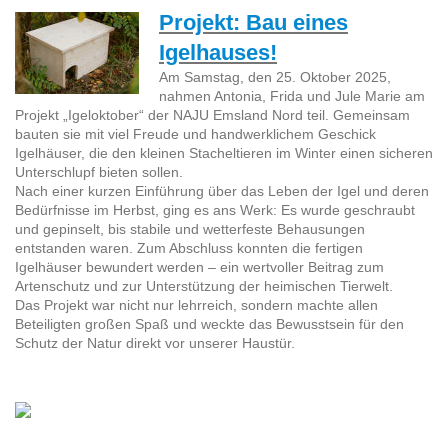
Projekt: Bau eines
Igelhauses!
Am Samstag, den 25. Oktober 2025,
nahmen Antonia, Frida und Jule Marie am
Projekt „Igeloktober“ der NAJU Emsland Nord teil. Gemeinsam
bauten sie mit viel Freude und handwerklichem Geschick
Igelhäuser, die den kleinen Stacheltieren im Winter einen sicheren
Unterschlupf bieten sollen.
Nach einer kurzen Einführung über das Leben der Igel und deren
Bedürfnisse im Herbst, ging es ans Werk: Es wurde geschraubt
und gepinselt, bis stabile und wetterfeste Behausungen
entstanden waren. Zum Abschluss konnten die fertigen
Igelhäuser bewundert werden – ein wertvoller Beitrag zum
Artenschutz und zur Unterstützung der heimischen Tierwelt.
Das Projekt war nicht nur lehrreich, sondern machte allen
Beteiligten großen Spaß und weckte das Bewusstsein für den
Schutz der Natur direkt vor unserer Haustür.