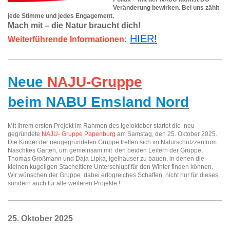
Veränderung bewirken. Bei uns zählt
jede Stimme und jedes Engagement.
Mach mit – die Natur braucht dich!
HIER!
Weiterführende Informationen:
Neue
NAJU-Gruppe
beim NABU Emsland Nord
Mit ihrem ersten Projekt im Rahmen des Igeloktober startet die neu
gegründete
NAJU- Gruppe Papenburg
am Samstag, den 25. Oktober 2025.
Die Kinder der neugegründeten Gruppe treffen sich im Naturschutzzentrum
Naschkes Garten, um gemeinsam mit den beiden Leitern der Gruppe,
Thomas Großmann und Daja Lipka, Igelhäuser zu bauen, in denen die
kleinen kugeligen Stacheltiere Unterschlupf für den Winter finden können.
Wir wünschen der Gruppe dabei erfogreiches Schaffen, nicht nur für dieses,
sondern auch für alle weiteren Projekte !
25. Oktober 2025