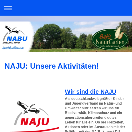
NAJU: Unsere Aktivitäten!
Wir sind die NAJU
Als deutschlandweit größter Kinder-
und Jugendverband im Natur- und
Umweltschutz setzen wir uns für
Biodiversität, Klimaschutz und ein
generationsübergreifend gutes
Leben für alle ein. Ob bei Freizeiten,
Aktionen oder im Austausch mit der
Politik – mit der NAJU kannst DU